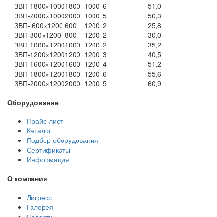
ЗВП-1800×1000
1800
1000
6
51,0
ЗВП-2000×1000
2000
1000
5
56,3
ЗВП- 600×1200
600
1200
2
25,8
ЗВП-800×1200
800
1200
2
30,0
ЗВП-1000×1200
1000
1200
2
35,2
ЗВП-1200×1200
1200
1200
3
40,5
ЗВП-1600×1200
1600
1200
4
51,2
ЗВП-1800×1200
1800
1200
6
55,6
ЗВП-2000×1200
2000
1200
5
60,9
Оборудование
Прайс-лист
Каталог
Подбор оборудования
Сертификаты
Информация
О компании
Лигресс
Галерея
Новости