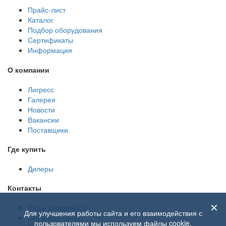
Прайс-лист
Каталог
Подбор оборудования
Сертификаты
Информация
О компании
Лигресс
Галерея
Новости
Вакансии
Поставщики
Где купить
Дилеры
Контакты
✕
Наши координаты
Для улучшения работы сайта и его взаимодействия с
Обратная связь
пользователями мы используем файлы cookie.