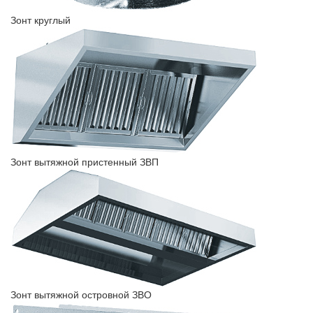
Зонт круглый
Зонт вытяжной пристенный ЗВП
Зонт вытяжной островной ЗВО