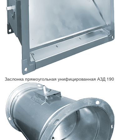
Заслонка прямоугольная унифицированная АЗД 190