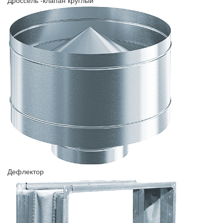
Дроссель -клапан круглый
Дефлектор