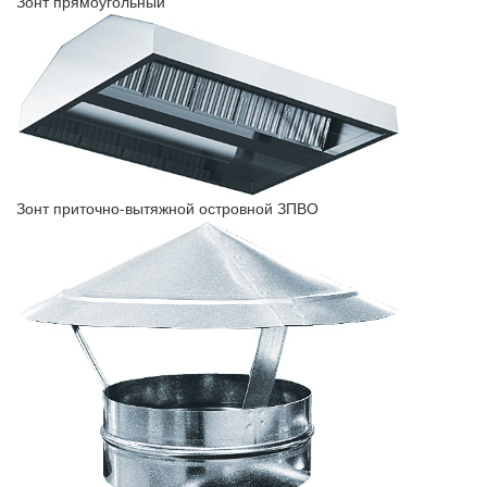
Зонт прямоугольный
Зонт приточно-вытяжной островной ЗПВО