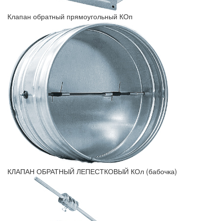
Клапан обратный прямоугольный КОп
КЛАПАН ОБРАТНЫЙ ЛЕПЕСТКОВЫЙ КОл (бабочка)