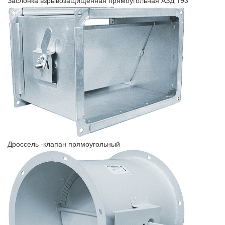
Заслонка взрывозащищенная прямоугольная АЗД 193
Дроссель -клапан прямоугольный