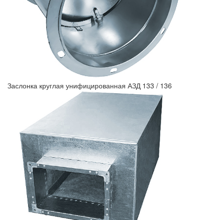
Заслонка круглая унифицированная АЗД 133 / 136