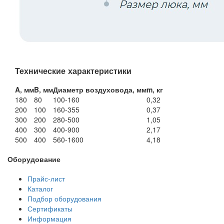
Технические характеристики
A, мм
B, мм
Диаметр воздуховода, мм
m, кг
180
80
100-160
0,32
200
100
160-355
0,37
300
200
280-500
1,05
400
300
400-900
2,17
500
400
560-1600
4,18
Оборудование
Прайс-лист
Каталог
Подбор оборудования
Сертификаты
Информация