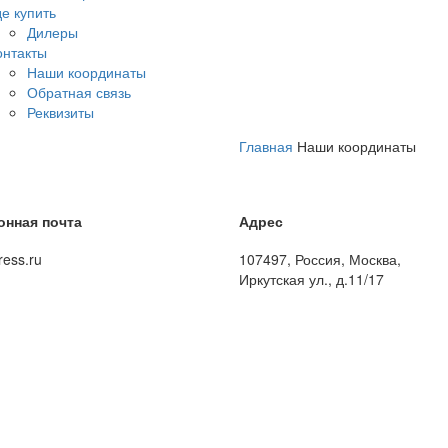
де купить
Дилеры
онтакты
Наши координаты
Обратная связь
Реквизиты
Главная
Наши координаты
онная почта
Адрес
ress.ru
107497, Россия, Москва,
Иркутская ул., д.11/17