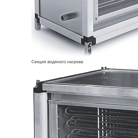
Секция водяного нагрева