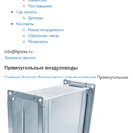
Поставщики
Где купить
Дилеры
Контакты
Наши координаты
Обратная связь
Реквизиты
info@ligress.ru
Заказать звонок
Прямоугольные воздуховоды
Главная
Каталог
Воздуховоды для вентиляции
Прямоугольные
воздуховоды