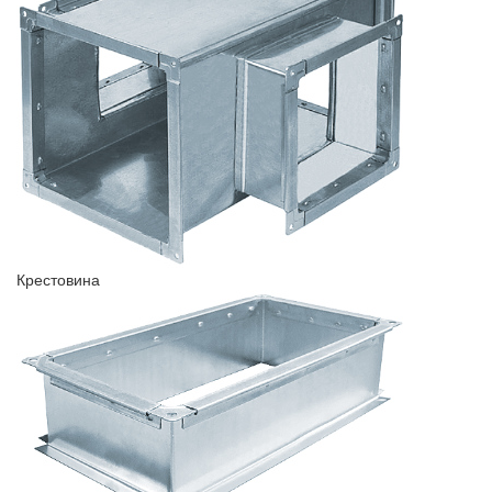
Крестовина