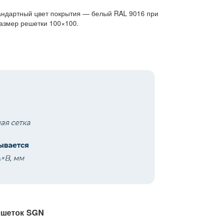
тандартный цвет покрытия — белый RAL 9016 при
размер решетки 100×100.
решеток SGN