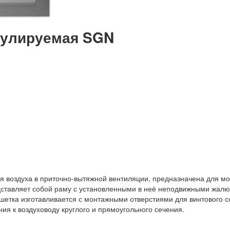
гулируемая SGN
я воздуха в приточно-вытяжной вентиляции, предназначена для м
ставляет собой раму с установленными в неё неподвижными жалю
етка изготавливается с монтажными отверстиями для винтового с
ия к воздуховоду круглого и прямоугольного сечения.