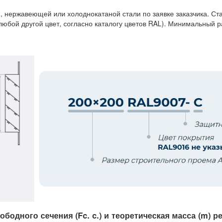
, нержавеющей или холоднокатаной стали по заявке заказчика. С
любой другой цвет, согласно каталогу цветов RAL). Минимальный 
одного сечения (Fc. c.) и теоретическая масса (m) 