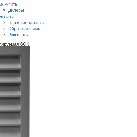
де купить
Дилеры
онтакты
Наши координаты
Обратная связь
Реквизиты
улируемая SGN