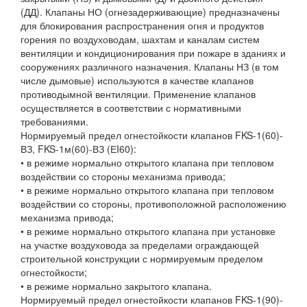
(ДД). Клапаны НО (огнезадерживающие) предназначены
для блокирования распространения огня и продуктов
горения по воздуховодам, шахтам и каналам систем
вентиляции и кондиционирования при пожаре в зданиях и
сооружениях различного назначения. Клапаны НЗ (в том
числе дымовые) используются в качестве клапанов
противодымной вентиляции. Применение клапанов
осуществляется в соответствии с нормативными
требованиями.
Нормируемый предел огнестойкости клапанов FKS-1(60)-
ВЗ, FKS-1м(60)-ВЗ (ЕI60):
• в режиме нормально открытого клапана при тепловом
воздействии со стороны механизма привода;
• в режиме нормально открытого клапана при тепловом
воздействии со стороны, противоположной расположению
механизма привода;
• в режиме нормально открытого клапана при установке
на участке воздуховода за пределами ограждающей
строительной конструкции с нормируемым пределом
огнестойкости;
• в режиме нормально закрытого клапана.
Нормируемый предел огнестойкости клапанов FKS-1(90)-