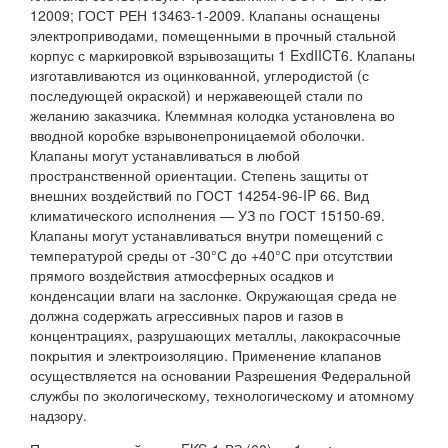
12009; ГОСТ РЕН 13463-1-2009. Клапаны оснащены
электроприводами, помещенными в прочный стальной
корпус с маркировкой взрывозащиты 1 ExdIICT6. Клапаны
изготавливаются из оцинкованной, углеродистой (с
последующей окраской) и нержавеющей стали по
желанию заказчика. Клеммная колодка установлена во
вводной коробке взрывонепроницаемой оболочки.
Клапаны могут устанавливаться в любой
пространственной ориентации. Степень защиты от
внешних воздействий по ГОСТ 14254-96-IP 66. Вид
климатического исполнения — УЗ по ГОСТ 15150-69.
Клапаны могут устанавливаться внутри помещений с
температурой среды от -30°С до +40°С при отсутствии
прямого воздействия атмосферных осадков и
конденсации влаги на заслонке. Окружающая среда не
должна содержать агрессивных паров и газов в
концентрациях, разрушающих металлы, лакокрасочные
покрытия и электроизоляцию. Применение клапанов
осуществляется на основании Разрешения Федеральной
службы по экологическому, технологическому и атомному
надзору.