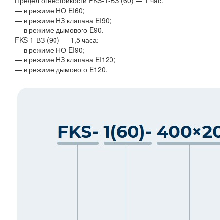
Предел огнестойкости
FKS-1-ВЗ (60) — 1 час:
— в режиме НО EI60;
— в режиме НЗ клапана EI90;
— в режиме дымового E90.
FKS-1-ВЗ (90) — 1,5 часа:
— в режиме НО EI90;
— в режиме НЗ клапана EI120;
— в режиме дымового E120.