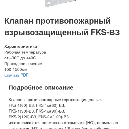
Клапан противопожарный
взрывозащищенный FKS-ВЗ
Характеристики
Рабочая температура
от –30С до +40С
Проходное сечение
150-1500мм
Скачать PDF
Подробное описание
Клапаны противопожарные взрывозащищенные:
FKS-1(60)-ВЗ, FKS-1м(60)-ВЗ,
FKS-1(90)-ВЗ, FKS-1м(90)-ВЗ,
FKS-2(120)-ВЗ, FKS-2м(120)-ВЗ
изготавливаются нормально открытыми (НО), нормально
закрытыми (НЗ) и дымовыми (Д) и двойного действия