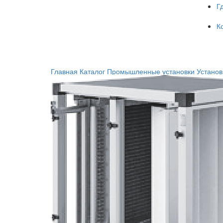
Г
К
Главная
Каталог
Промышленные установки
Устано