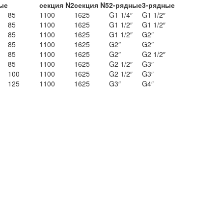
ые
секция N2
секция N5
2-рядные
3-рядные
85
1100
1625
G1 1/4″
G1 1/2″
85
1100
1625
G1 1/2″
G1 1/2″
85
1100
1625
G1 1/2″
G2″
85
1100
1625
G2″
G2″
85
1100
1625
G2″
G2 1/2″
85
1100
1625
G2 1/2″
G3″
100
1100
1625
G2 1/2″
G3″
125
1100
1625
G3″
G4″