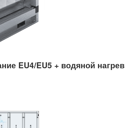
ние EU4/EU5 + водяной нагрев