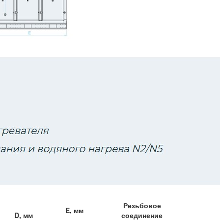
Резьбовое
E, мм
D, мм
соединение