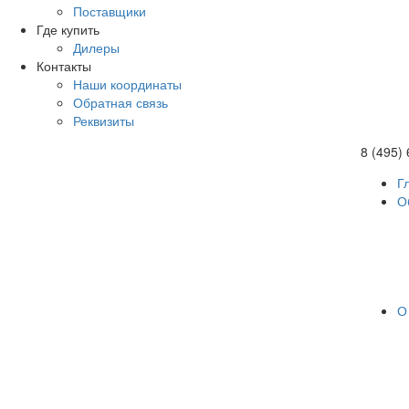
Поставщики
Где купить
Дилеры
Контакты
Наши координаты
Обратная связь
Реквизиты
8 (495)
Г
О
О