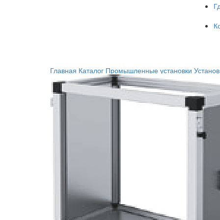
Г
К
Главная
Каталог
Промышленные установки
Устано