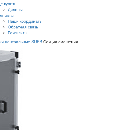
де купить
Дилеры
онтакты
Наши координаты
Обратная связь
Реквизиты
вки центральные SUPB
Секция смешения