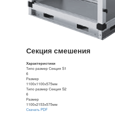
Секция смешения
Характеристики
Типо размер Секция S1
6
Размер
1100х1100х575мм
Типо размер Секция S2
6
Размер
1100х2153х575мм
Скачать PDF